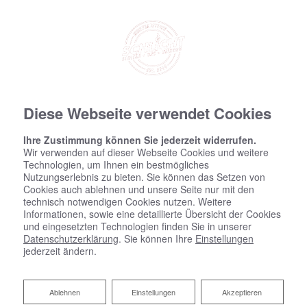
Diese Webseite verwendet Cookies
Ihre Zustimmung können Sie jederzeit widerrufen.
Wir verwenden auf dieser Webseite Cookies und weitere
Technologien, um Ihnen ein bestmögliches
Nutzungserlebnis zu bieten. Sie können das Setzen von
Cookies auch ablehnen und unsere Seite nur mit den
technisch notwendigen Cookies nutzen. Weitere
Informationen, sowie eine detaillierte Übersicht der Cookies
und eingesetzten Technologien finden Sie in unserer
Datenschutzerklärung
. Sie können Ihre
Einstellungen
jederzeit ändern.
Ablehnen
Ablehnen
Einstellungen
Akzeptieren