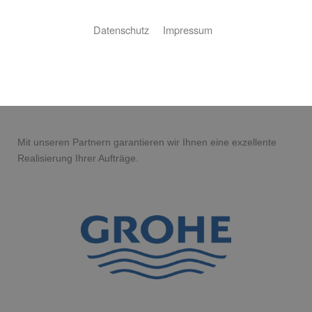
Datenschutz
Impressum
Unsere Partner
Mit unseren Partnern garantieren wir Ihnen eine exzellente
Realisierung Ihrer Aufträge.