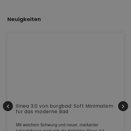
Neuigkeiten
Sinea 3.0 von burgbad: Soft Minimalism
für das moderne Bad
Mit weichem Schwung und neuer, markanter
Linienführung zeigt sich die Kollektion Sinea 3.0