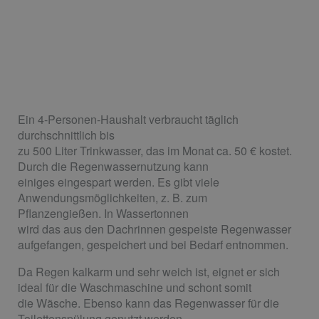
Ein 4-Personen-Haushalt verbraucht täglich
durchschnittlich bis
zu 500 Liter Trinkwasser, das im Monat ca. 50 € kostet.
Durch die Regenwassernutzung kann
einiges eingespart werden. Es gibt viele
Anwendungsmöglichkeiten, z. B. zum
Pflanzengießen. In Wassertonnen
wird das aus den Dachrinnen gespeiste Regenwasser
aufgefangen, gespeichert und bei Bedarf entnommen.
Da Regen kalkarm und sehr weich ist, eignet er sich
ideal für die Waschmaschine und schont somit
die Wäsche. Ebenso kann das Regenwasser für die
Toilettenspülung genutzt werden.