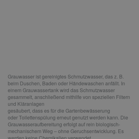
Grauwasser ist gereinigtes Schmutzwasser, das z. B.
beim Duschen, Baden oder Händewaschen anfällt. In
einem Grauwassertank wird das Schmutzwasser
gesammelt, anschließend mithilfe von speziellen Filtern
und Kläranlagen
gesäubert, dass es für die Gartenbewässerung
oder Toilettenspülung erneut genutzt werden kann. Die
Grauwasseraufbereitung erfolgt auf rein biologisch-
mechanischem Weg – ohne Geruchsentwicklung. Es
werden keine Chemikalien verwendet.