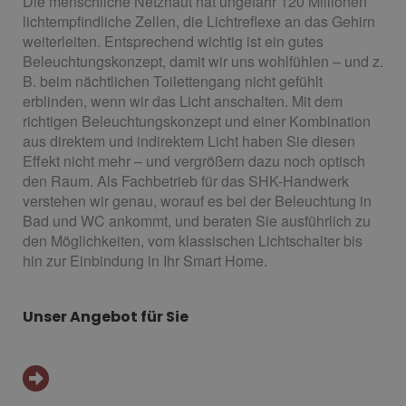
Die menschliche Netzhaut hat ungefähr 120 Millionen
lichtempfindliche Zellen, die Lichtreflexe an das Gehirn
weiterleiten. Entsprechend wichtig ist ein gutes
Beleuchtungskonzept, damit wir uns wohlfühlen – und z.
B. beim nächtlichen Toilettengang nicht gefühlt
erblinden, wenn wir das Licht anschalten. Mit dem
richtigen Beleuchtungskonzept und einer Kombination
aus direktem und indirektem Licht haben Sie diesen
Effekt nicht mehr – und vergrößern dazu noch optisch
den Raum. Als Fachbetrieb für das SHK-Handwerk
verstehen wir genau, worauf es bei der Beleuchtung in
Bad und WC ankommt, und beraten Sie ausführlich zu
den Möglichkeiten, vom klassischen Lichtschalter bis
hin zur Einbindung in Ihr Smart Home.
Unser Angebot für Sie